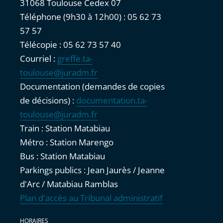
31068 Toulouse Cedex 07
Téléphone (9h30 à 12h00) : 05 62 73
57 57
Télécopie : 05 62 73 57 40
Courriel :
greffe.ta-
toulouse@juradm.fr
Documentation (demandes de copies
de décisions) :
documentation.ta-
toulouse@juradm.fr
Train : Station Matabiau
Métro : Station Marengo
Bus : Station Matabiau
Parkings publics : Jean Jaurès / Jeanne
d'Arc / Matabiau Ramblas
Plan d'accès au Tribunal administratif
HORAIRES