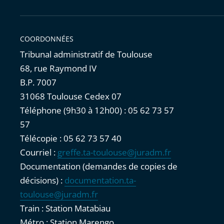
COORDONNÉES
Tribunal administratif de Toulouse
68, rue Raymond IV
B.P. 7007
31068 Toulouse Cedex 07
Téléphone (9h30 à 12h00) : 05 62 73 57
57
Télécopie : 05 62 73 57 40
Courriel :
greffe.ta-toulouse@juradm.fr
Documentation (demandes de copies de
décisions) :
documentation.ta-
toulouse@juradm.fr
Train : Station Matabiau
Métro : Station Marengo