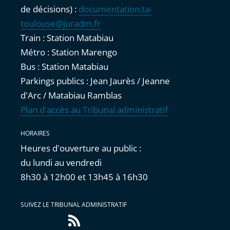
de décisions) :
documentation.ta-
toulouse@juradm.fr
Train : Station Matabiau
Métro : Station Marengo
Bus : Station Matabiau
Parkings publics : Jean Jaurès / Jeanne
d'Arc / Matabiau Ramblas
Plan d'accès au Tribunal administratif
HORAIRES
Heures d'ouverture au public :
du lundi au vendredi
8h30 à 12h00 et 13h45 à 16h30
SUIVEZ LE TRIBUNAL ADMINISTRATIF
Flux
RSS