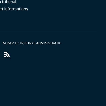
 tribunal
et informations
s
SUIVEZ LE TRIBUNAL ADMINISTRATIF
Flux
RSS