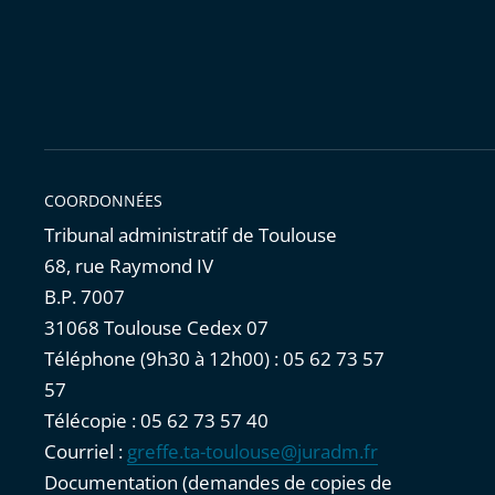
COORDONNÉES
Tribunal administratif de Toulouse
68, rue Raymond IV
B.P. 7007
31068 Toulouse Cedex 07
Téléphone (9h30 à 12h00) : 05 62 73 57
57
Télécopie : 05 62 73 57 40
Courriel :
greffe.ta-toulouse@juradm.fr
Documentation (demandes de copies de