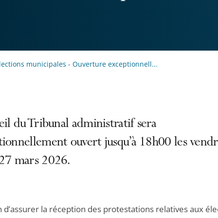
lections municipales - Ouverture exceptionnell...
eil du Tribunal administratif sera
tionnellement ouvert jusqu’à 18h00 les vendr
 27 mars 2026.
n d’assurer la réception des protestations relatives aux éle