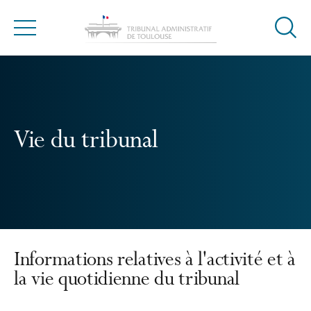
Ouvrir
Menu
la
modal
de
reche
Vie du tribunal
Informations relatives à l'activité et à
la vie quotidienne du tribunal