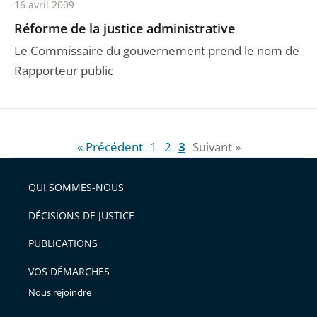
16 avril 2009
Réforme de la justice administrative
Le Commissaire du gouvernement prend le nom de
Rapporteur public
« Précédent
1
2
3
Suivant »
QUI SOMMES-NOUS
DÉCISIONS DE JUSTICE
PUBLICATIONS
VOS DÉMARCHES
Nous rejoindre