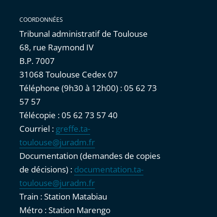
COORDONNÉES
Tribunal administratif de Toulouse
68, rue Raymond IV
B.P. 7007
31068 Toulouse Cedex 07
Téléphone (9h30 à 12h00) : 05 62 73
57 57
Télécopie : 05 62 73 57 40
Courriel :
greffe.ta-
toulouse@juradm.fr
Documentation (demandes de copies
de décisions) :
documentation.ta-
toulouse@juradm.fr
Train : Station Matabiau
Métro : Station Marengo