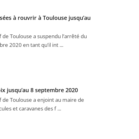
isées à rouvrir à Toulouse jusqu’au
if de Toulouse a suspendu l’arrêté du
 2020 en tant qu’il int ...
Foix jusqu’au 8 septembre 2020
if de Toulouse a enjoint au maire de
ules et caravanes des f ...