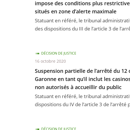
impose des conditions plus restrictive
situés en zone d’alerte maximale
Statuant en référé, le tribunal administrat
des dispositions du III de l’article 3 de l’arr
DÉCISION DE JUSTICE
16 octobre 2020
Suspension partielle de l’arrêté du 12
Garonne en tant qu’il inclut les casino
non autorisés à accueillir du public
Statuant en référé, le tribunal administra
dispositions du IV de l’article 3 de l’arrêté 
DÉCISION DE JUSTICE