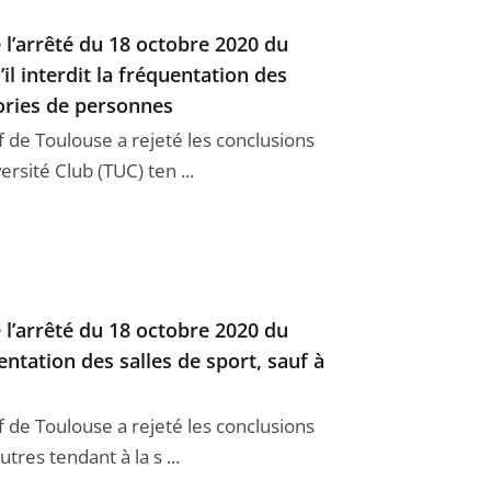
l’arrêté du 18 octobre 2020 du
il interdit la fréquentation des
gories de personnes
if de Toulouse a rejeté les conclusions
rsité Club (TUC) ten ...
l’arrêté du 18 octobre 2020 du
uentation des salles de sport, sauf à
if de Toulouse a rejeté les conclusions
tres tendant à la s ...