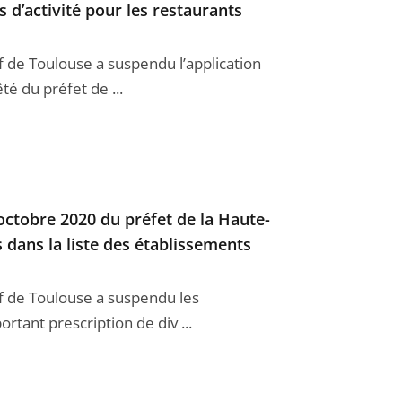
s d’activité pour les restaurants
if de Toulouse a suspendu l’application
êté du préfet de ...
 octobre 2020 du préfet de la Haute-
s dans la liste des établissements
tif de Toulouse a suspendu les
portant prescription de div ...