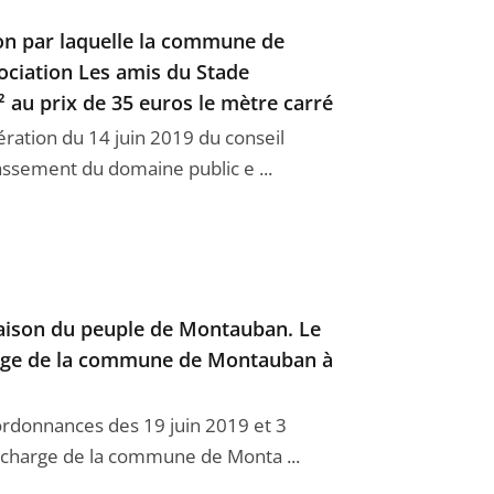
ion par laquelle la commune de
sociation Les amis du Stade
 au prix de 35 euros le mètre carré
ération du 14 juin 2019 du conseil
ssement du domaine public e ...
Maison du peuple de Montauban. Le
charge de la commune de Montauban à
ordonnances des 19 juin 2019 et 3
a charge de la commune de Monta ...