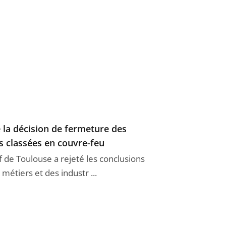
 la décision de fermeture des
 classées en couvre-feu
if de Toulouse a rejeté les conclusions
étiers et des industr ...