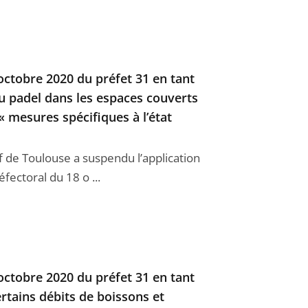
 octobre 2020 du préfet 31 en tant
 du padel dans les espaces couverts
 mesures spécifiques à l’état
if de Toulouse a suspendu l’application
éfectoral du 18 o ...
 octobre 2020 du préfet 31 en tant
certains débits de boissons et