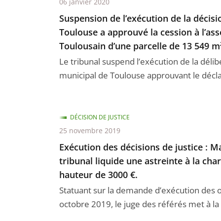
06 janvier 2020
Suspension de l’exécution de la décis
Toulouse a approuvé la cession à l’as
Toulousain d’une parcelle de 13 549 m²
Le tribunal suspend l’exécution de la délib
municipal de Toulouse approuvant le décla
DÉCISION DE JUSTICE
25 novembre 2019
Exécution des décisions de justice : 
tribunal liquide une astreinte à la 
hauteur de 3000 €.
Statuant sur la demande d’exécution des 
octobre 2019, le juge des référés met à l