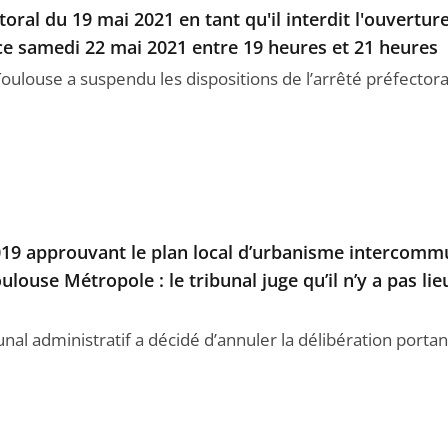
toral du 19 mai 2021 en tant qu'il interdit l'ouvertur
ce samedi 22 mai 2021 entre 19 heures et 21 heures
 Toulouse a suspendu les dispositions de l’arrêté préfecto
2019 approuvant le plan local d’urbanisme intercomm
louse Métropole : le tribunal juge qu’il n’y a pas li
al administratif a décidé d’annuler la délibération portant