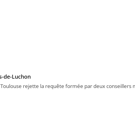
es-de-Luchon
e Toulouse rejette la requête formée par deux conseillers 