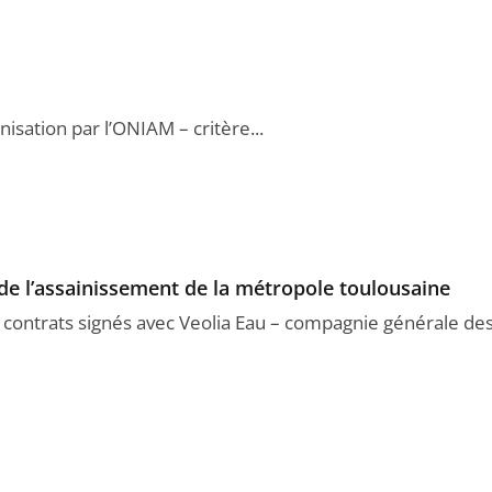
isation par l’ONIAM – critère...
 de l’assainissement de la métropole toulousaine
s contrats signés avec Veolia Eau – compagnie générale de