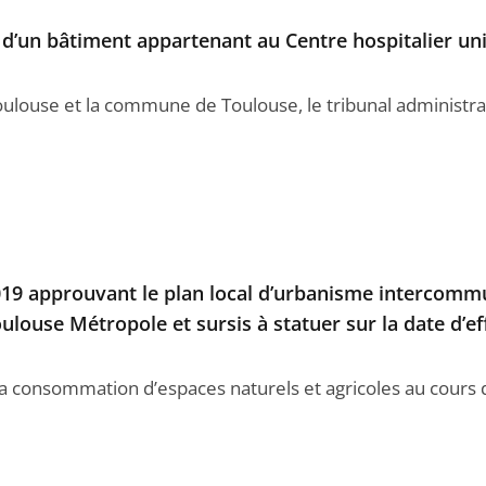
e d’un bâtiment appartenant au Centre hospitalier uni
 Toulouse et la commune de Toulouse, le tribunal administr
2019 approuvant le plan local d’urbanisme intercomm
louse Métropole et sursis à statuer sur la date d’ef
la consommation d’espaces naturels et agricoles au cours